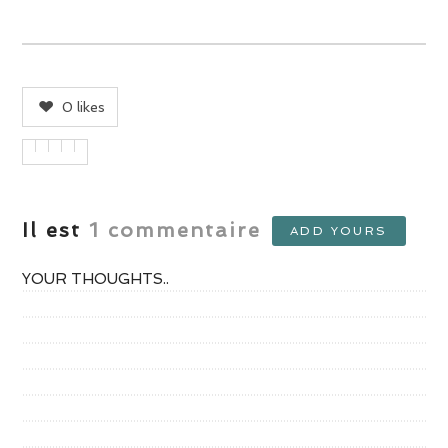
0
likes
Il est
1
commentaire
ADD YOURS