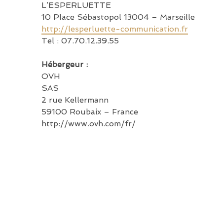
L’ESPERLUETTE
10 Place Sébastopol 13004 – Marseille
http://lesperluette-communication.fr
Tel : 07.70.12.39.55
Hébergeur :
OVH
SAS
2 rue Kellermann
59100 Roubaix – France
http://www.ovh.com/fr/