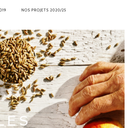
019
NOS PROJETS 2020/25
DISCOVER
RESERVATION
MENU
LES