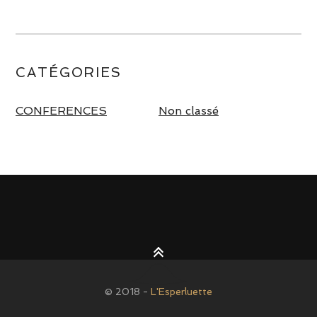
CATÉGORIES
CONFERENCES
Non classé
© 2018 -
L'Esperluette